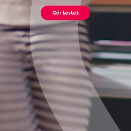
Gör testet