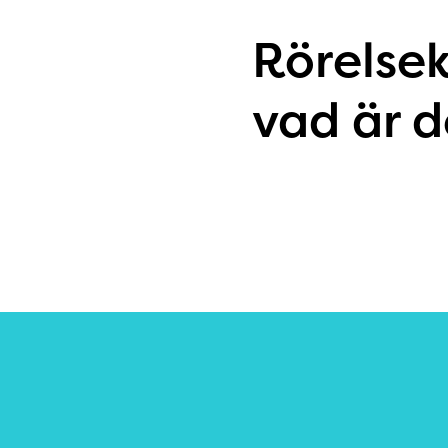
Rörelse
vad är d