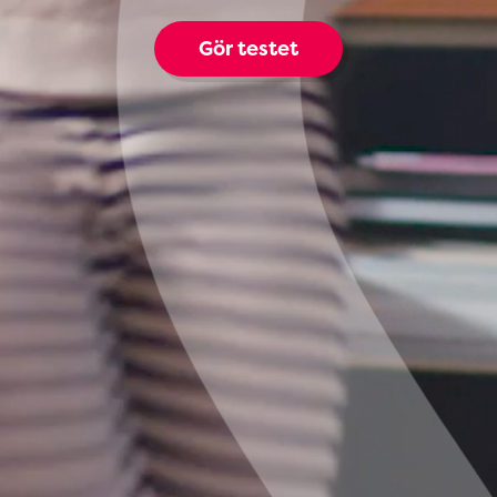
Gör testet