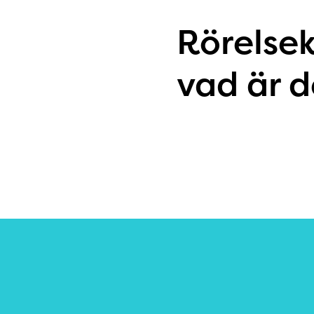
Rörelse
vad är d