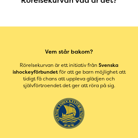
Rörelsekurvan vad är det?
Vem står bakom?
Rörelsekurvan är ett initiativ från
Svenska
ishockeyförbundet
för att ge barn möjlighet att
tidigt få chans att uppleva glädjen och
självförtroendet det ger att röra på sig.